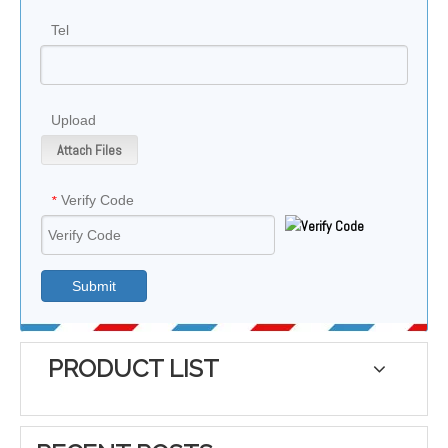
Tel
Upload
Attach Files
Verify Code
*
Submit
PRODUCT LIST