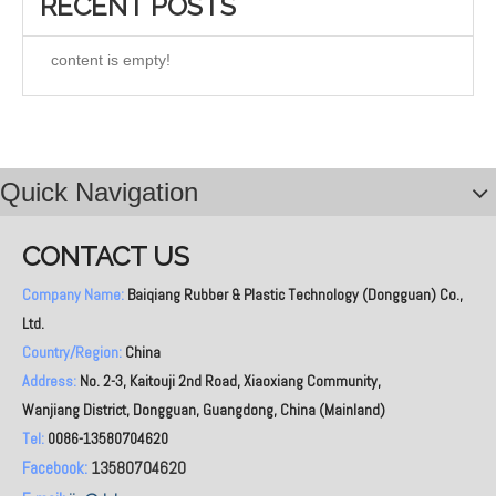
RECENT POSTS
content is empty!
Quick Navigation
CONTACT US
Company Name:
Baiqiang Rubber & Plastic Technology (Dongguan) Co.,
Ltd.
Country/Region:
China
Address:
No. 2-3, Kaitouji 2nd Road, Xiaoxiang Community,
Wanjiang District, Dongguan, Guangdong, China (Mainland)
Tel:
0086-13580704620
Facebook:
13580704620