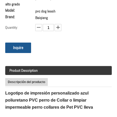
alto grado
Model:
pvc dog leash
Brand:
Baiqiang
Quantity:
Inquire
Product Description
Descripción del producto
Logotipo de impresión personalizado azul
poliuretano PVC perro de Collar o limpiar
impermeable perro collares de Pet PVC lleva